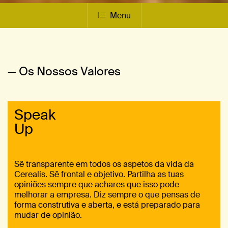
Menu
— Os Nossos Valores
Speak
Up
Sê transparente em todos os aspetos da vida da
Cerealis. Sê frontal e objetivo. Partilha as tuas
opiniões sempre que achares que isso pode
melhorar a empresa. Diz sempre o que pensas de
forma construtiva e aberta, e está preparado para
mudar de opinião.