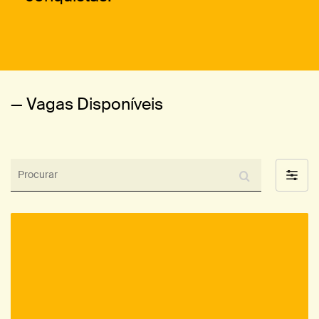
— Vagas Disponíveis
Procurar
Filter
by