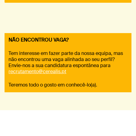
NÃO ENCONTROU VAGA?
Tem interesse em fazer parte da nossa equipa, mas
não encontrou uma vaga alinhada ao seu perfil?
Envie-nos a sua candidatura espontânea para
recrutamento@cerealis.pt
Teremos todo o gosto em conhecê-lo(a).
JUNTE-SE A NÓS