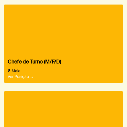
Chefe de Turno (M/F/D)
Maia
Ver Posição